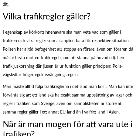
dit.
Vilka trafikregler gäller?
I egenskap av körkortsinnehavare ska man veta vad som gäller i
trafiken och vilka regler som är applicerbara för respektive situation.
Polisen har alltid befogenhet att stoppa en förare, även om föraren då
måste bryta mot en trafikregel (som att stanna på huvudled). I en
trafikljuskorsning där ljusen är ur funktion gäller principen: Polis-
vägskyltar-högerregeln/svängningsregeln.
Man måste alltid följa trafikreglerna i det land man kör i. Man kan inte
förvänta sig att ett land ska ha exakt samma uppsättning av lagar och
regler i trafiken som Sverige, även om sannolikheten är större att
samma regler gäller i ett annat EU-land än i valfritt land i Asien.
När är man mogen för att vara ute i
trafiken?