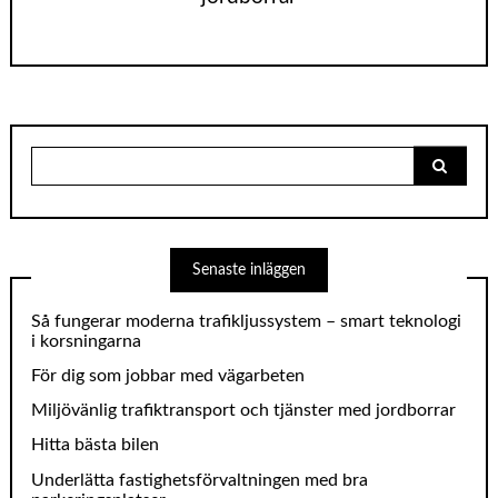
Search
for:
Senaste inläggen
Så fungerar moderna trafikljussystem – smart teknologi
i korsningarna
För dig som jobbar med vägarbeten
Miljövänlig trafiktransport och tjänster med jordborrar
Hitta bästa bilen
Underlätta fastighetsförvaltningen med bra