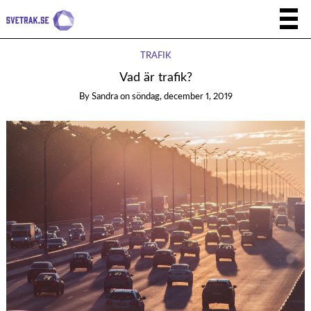
TRAFIK
Vad är trafik?
By
Sandra
on
söndag, december 1, 2019