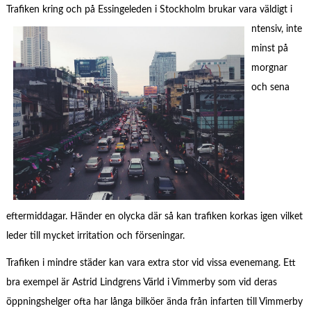
Trafiken kring och på Essingeleden i Stockholm brukar vara väldigt i
ntensiv, inte
minst på
morgnar
och sena
eftermiddagar. Händer en olycka där så kan trafiken korkas igen vilket
leder till mycket irritation och förseningar.
Trafiken i mindre städer kan vara extra stor vid vissa evenemang. Ett
bra exempel är Astrid Lindgrens Värld i Vimmerby som vid deras
öppningshelger ofta har långa bilköer ända från infarten till Vimmerby