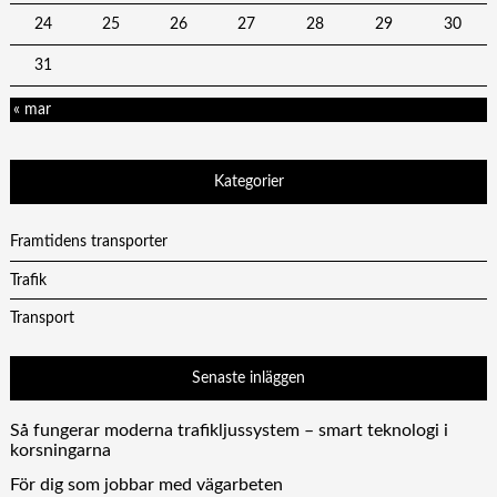
24
25
26
27
28
29
30
31
« mar
Kategorier
Framtidens transporter
Trafik
Transport
Senaste inläggen
Så fungerar moderna trafikljussystem – smart teknologi i
korsningarna
För dig som jobbar med vägarbeten