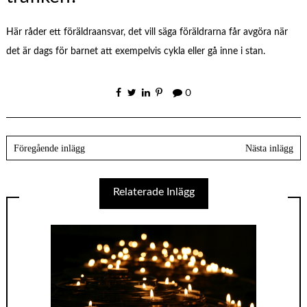
Här råder ett föräldraansvar, det vill säga föräldrarna får avgöra när
det är dags för barnet att exempelvis cykla eller gå inne i stan.
0