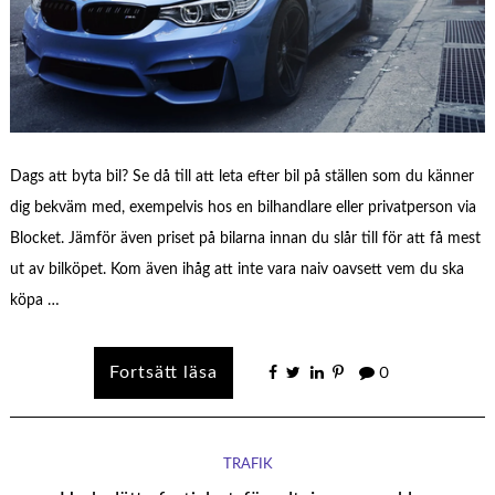
Dags att byta bil? Se då till att leta efter bil på ställen som du känner
dig bekväm med, exempelvis hos en bilhandlare eller privatperson via
Blocket. Jämför även priset på bilarna innan du slår till för att få mest
ut av bilköpet. Kom även ihåg att inte vara naiv oavsett vem du ska
köpa …
0
TRAFIK