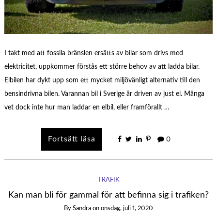
I takt med att fossila bränslen ersätts av bilar som drivs med
elektricitet, uppkommer förstås ett större behov av att ladda bilar.
Elbilen har dykt upp som ett mycket miljövänligt alternativ till den
bensindrivna bilen. Varannan bil i Sverige är driven av just el. Många
vet dock inte hur man laddar en elbil, eller framförallt …
0
TRAFIK
Kan man bli för gammal för att befinna sig i trafiken?
By
Sandra
on
onsdag, juli 1, 2020