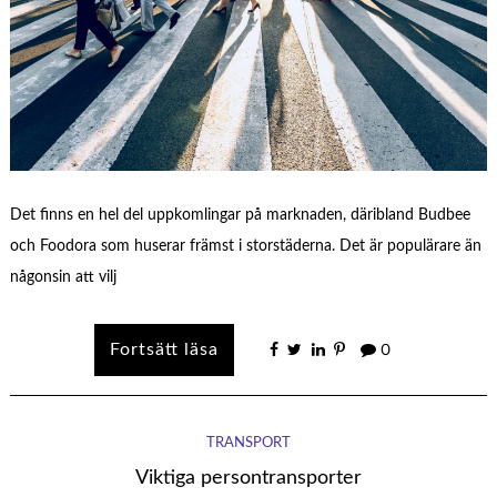
Det finns en hel del uppkomlingar på marknaden, däribland Budbee
och Foodora som huserar främst i storstäderna. Det är populärare än
någonsin att vilj
0
TRANSPORT
Viktiga persontransporter