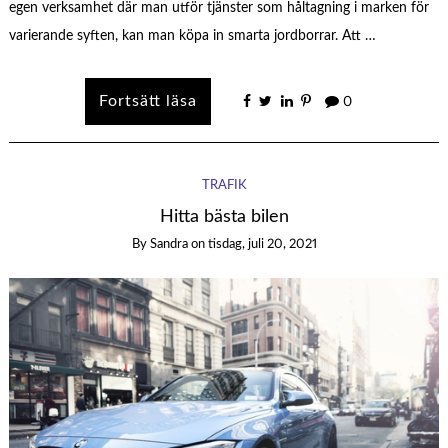
egen verksamhet där man utför tjänster som håltagning i marken för
varierande syften, kan man köpa in smarta jordborrar. Att …
0
TRAFIK
Hitta bästa bilen
By
Sandra
on
tisdag, juli 20, 2021