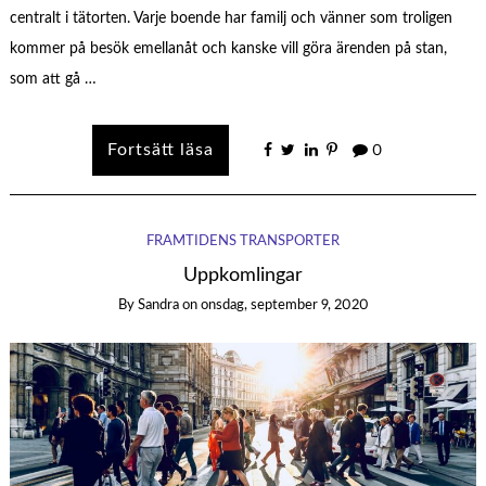
centralt i tätorten. Varje boende har familj och vänner som troligen
kommer på besök emellanåt och kanske vill göra ärenden på stan,
som att gå …
0
FRAMTIDENS TRANSPORTER
Uppkomlingar
By
Sandra
on
onsdag, september 9, 2020