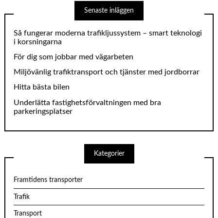
Senaste inläggen
Så fungerar moderna trafikljussystem – smart teknologi
i korsningarna
För dig som jobbar med vägarbeten
Miljövänlig trafiktransport och tjänster med jordborrar
Hitta bästa bilen
Underlätta fastighetsförvaltningen med bra
parkeringsplatser
Kategorier
Framtidens transporter
Trafik
Transport