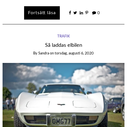
0
TRAFIK
Så laddas elbilen
By
Sandra
on
torsdag, augusti 6, 2020