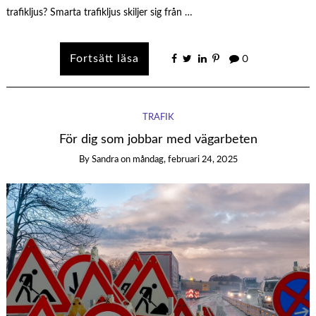
trafikljus? Smarta trafikljus skiljer sig från …
0
TRAFIK
För dig som jobbar med vägarbeten
By
Sandra
on
måndag, februari 24, 2025